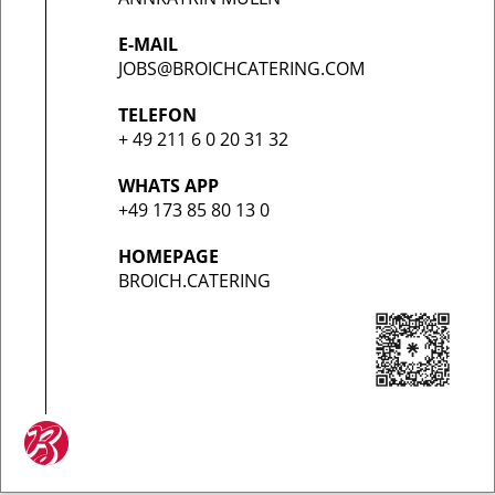
E-MAIL
JOBS@BROICHCATERING.COM
TELEFON
+ 49 211 6 0 20 31 32
WHATS APP
+49 173 85 80 13 0
HOMEPAGE
BROICH.CATERING