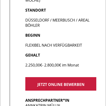
WOCHE)
STANDORT
DÜSSELDORF / MEERBUSCH / AREAL
BÖHLER
BEGINN
FLEXIBEL NACH VERFÜGBARKEIT
GEHALT
2.250,00€- 2.800,00€ im Monat
JETZT ONLINE BEWERBEN
ANSPRECHPARTNER*IN
ANNKATRIN MÜLLN