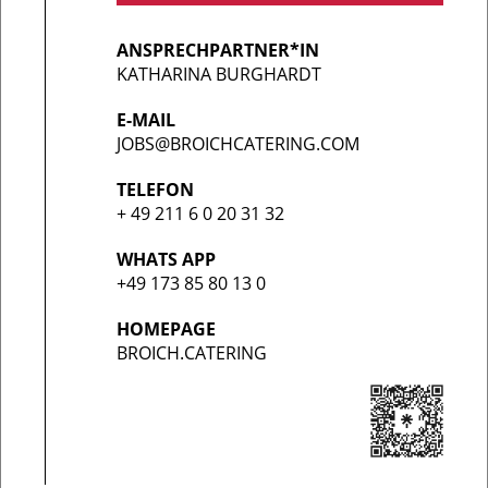
ANSPRECHPARTNER*IN
KATHARINA BURGHARDT
E-MAIL
JOBS@BROICHCATERING.COM
TELEFON
+ 49 211 6 0 20 31 32
WHATS APP
+49 173 85 80 13 0
HOMEPAGE
BROICH.CATERING