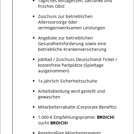
Tägliches Mittagessen, Getränke und
frisches Obst
Zuschuss zur betrieblichen
Altersvorsorge oder
vermögenswirksamen Leistungen
Angebote zur betrieblichen
Gesundheitsförderung sowie eine
betriebliche Krankenversicherung
JobRad / Zuschuss Deutschland Ticket /
kostenfreie Parkplätze (Spieltage
ausgenommen)
1x jährlich Sicherheitsschuhe
Arbeitskleidung wird gestellt und
gewaschen
Mitarbeiterrabatte (Corporate Benefits)
1.000 € Empfehlungsprämie:
BROICHI
sucht
BROICHI
Regelmäßige Mitarbeiterevents